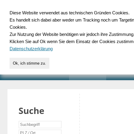
Diese Website verwendet aus technischen Gründen Cookies.
Es handelt sich dabei aber weder um Tracking noch um Targeti
Gewerbedatenbank.o
Cookies.
Zur Nutzung der Website benötigen wir jedoch ihre Zustimmung
für Handwerk, Dienstleist
Klicken Sie auf Ok wenn Sie dem Einsatz der Cookies zustimm
Datenschutzerklärung
Ok, ich stimme zu.
START
SUCHE
VERZEICHNIS
AKTUELLE
Suche