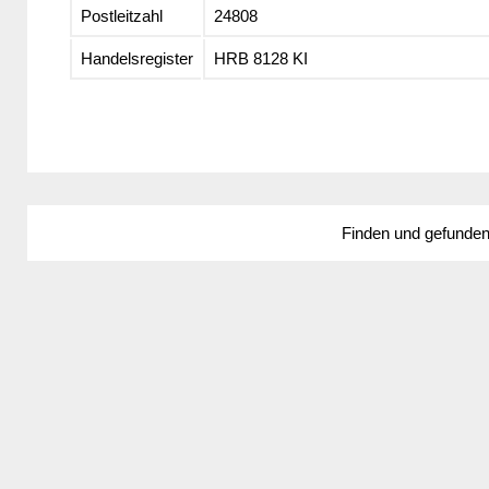
Postleitzahl
24808
Handelsregister
HRB 8128 KI
Finden und gefunde