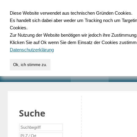
Diese Website verwendet aus technischen Gründen Cookies.
Es handelt sich dabei aber weder um Tracking noch um Targeti
Gewerbedatenbank.o
Cookies.
Zur Nutzung der Website benötigen wir jedoch ihre Zustimmung
für Handwerk, Dienstleist
Klicken Sie auf Ok wenn Sie dem Einsatz der Cookies zustimm
Datenschutzerklärung
Ok, ich stimme zu.
START
SUCHE
VERZEICHNIS
AKTUELLE
Suche