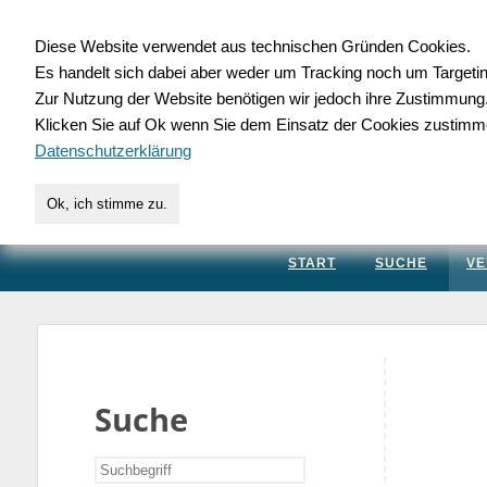
Diese Website verwendet aus technischen Gründen Cookies.
Es handelt sich dabei aber weder um Tracking noch um Targeti
Gewerbedatenbank.
Zur Nutzung der Website benötigen wir jedoch ihre Zustimmung
Klicken Sie auf Ok wenn Sie dem Einsatz der Cookies zustimm
für Handwerk, Dienstleis
Datenschutzerklärung
Ok, ich stimme zu.
START
SUCHE
VE
Suche