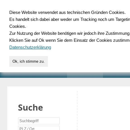
Diese Website verwendet aus technischen Gründen Cookies.
Es handelt sich dabei aber weder um Tracking noch um Targeti
Gewerbedatenbank.o
Cookies.
Zur Nutzung der Website benötigen wir jedoch ihre Zustimmung
für Handwerk, Dienstleist
Klicken Sie auf Ok wenn Sie dem Einsatz der Cookies zustimm
Datenschutzerklärung
Ok, ich stimme zu.
START
SUCHE
VERZEICHNIS
AKTUELLE
Suche