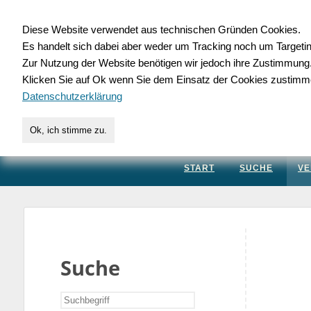
Diese Website verwendet aus technischen Gründen Cookies.
Es handelt sich dabei aber weder um Tracking noch um Targeti
Gewerbedatenbank.
Zur Nutzung der Website benötigen wir jedoch ihre Zustimmung
Klicken Sie auf Ok wenn Sie dem Einsatz der Cookies zustimm
für Handwerk, Dienstleis
Datenschutzerklärung
Ok, ich stimme zu.
START
SUCHE
VE
Suche