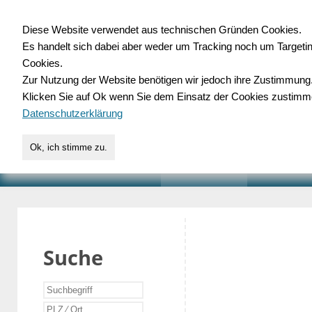
Diese Website verwendet aus technischen Gründen Cookies.
Es handelt sich dabei aber weder um Tracking noch um Targeti
Gewerbedatenbank.o
Cookies.
Zur Nutzung der Website benötigen wir jedoch ihre Zustimmung
für Handwerk, Dienstleist
Klicken Sie auf Ok wenn Sie dem Einsatz der Cookies zustimm
Datenschutzerklärung
Ok, ich stimme zu.
START
SUCHE
VERZEICHNIS
AKTUELLE
Suche