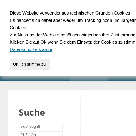
Diese Website verwendet aus technischen Gründen Cookies.
Es handelt sich dabei aber weder um Tracking noch um Targeti
Gewerbedatenbank.o
Cookies.
Zur Nutzung der Website benötigen wir jedoch ihre Zustimmung
für Handwerk, Dienstleist
Klicken Sie auf Ok wenn Sie dem Einsatz der Cookies zustimm
Datenschutzerklärung
Ok, ich stimme zu.
START
SUCHE
VERZEICHNIS
AKTUELLE
Suche