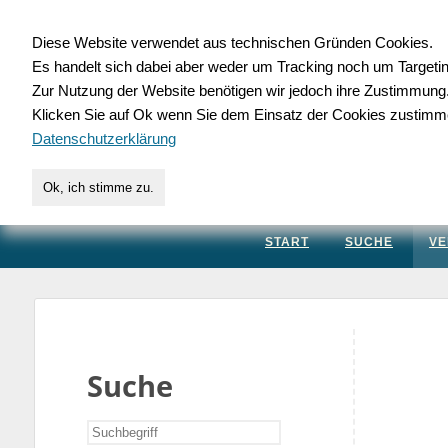
Diese Website verwendet aus technischen Gründen Cookies.
Es handelt sich dabei aber weder um Tracking noch um Targeti
Gewerbedatenbank.
Zur Nutzung der Website benötigen wir jedoch ihre Zustimmung
Klicken Sie auf Ok wenn Sie dem Einsatz der Cookies zustimm
für Handwerk, Dienstleis
Datenschutzerklärung
Ok, ich stimme zu.
START
SUCHE
VE
Suche