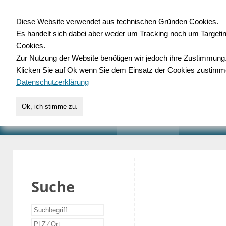
Diese Website verwendet aus technischen Gründen Cookies.
Es handelt sich dabei aber weder um Tracking noch um Targeti
Gewerbedatenbank.o
Cookies.
Zur Nutzung der Website benötigen wir jedoch ihre Zustimmung
für Handwerk, Dienstleist
Klicken Sie auf Ok wenn Sie dem Einsatz der Cookies zustimm
Datenschutzerklärung
Ok, ich stimme zu.
START
SUCHE
VERZEICHNIS
AKTUELLE
Suche