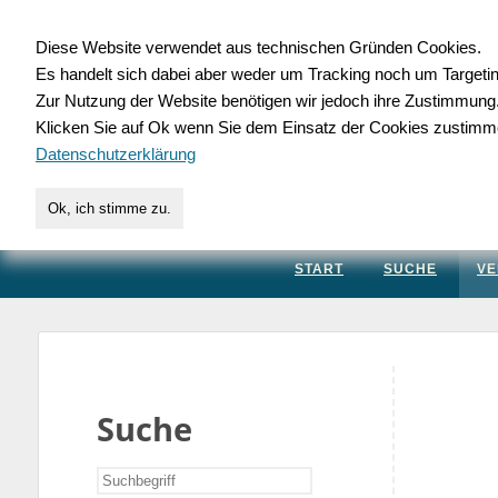
Diese Website verwendet aus technischen Gründen Cookies.
Es handelt sich dabei aber weder um Tracking noch um Targeti
Gewerbedatenbank.
Zur Nutzung der Website benötigen wir jedoch ihre Zustimmung
Klicken Sie auf Ok wenn Sie dem Einsatz der Cookies zustimm
für Handwerk, Dienstleis
Datenschutzerklärung
Ok, ich stimme zu.
START
SUCHE
VE
Suche