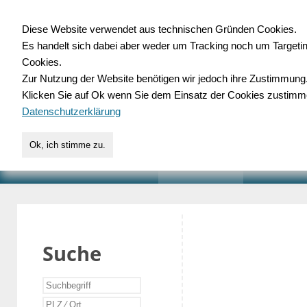
Diese Website verwendet aus technischen Gründen Cookies.
Es handelt sich dabei aber weder um Tracking noch um Targeti
Gewerbedatenbank.o
Cookies.
Zur Nutzung der Website benötigen wir jedoch ihre Zustimmung
für Handwerk, Dienstleist
Klicken Sie auf Ok wenn Sie dem Einsatz der Cookies zustimm
Datenschutzerklärung
Ok, ich stimme zu.
START
SUCHE
VERZEICHNIS
AKTUELLE
Suche