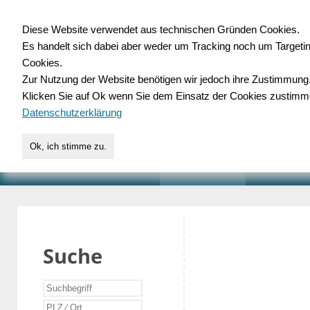
Diese Website verwendet aus technischen Gründen Cookies.
Es handelt sich dabei aber weder um Tracking noch um Targeti
Gewerbedatenbank.o
Cookies.
Zur Nutzung der Website benötigen wir jedoch ihre Zustimmung
für Handwerk, Dienstleist
Klicken Sie auf Ok wenn Sie dem Einsatz der Cookies zustimm
Datenschutzerklärung
Ok, ich stimme zu.
START
SUCHE
VERZEICHNIS
AKTUELLE
Suche