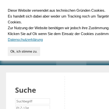
Diese Website verwendet aus technischen Gründen Cookies.
Es handelt sich dabei aber weder um Tracking noch um Targeti
Gewerbedatenbank.o
Cookies.
Zur Nutzung der Website benötigen wir jedoch ihre Zustimmung
für Handwerk, Dienstleist
Klicken Sie auf Ok wenn Sie dem Einsatz der Cookies zustimm
Datenschutzerklärung
Ok, ich stimme zu.
START
SUCHE
VERZEICHNIS
AKTUELLE
Suche