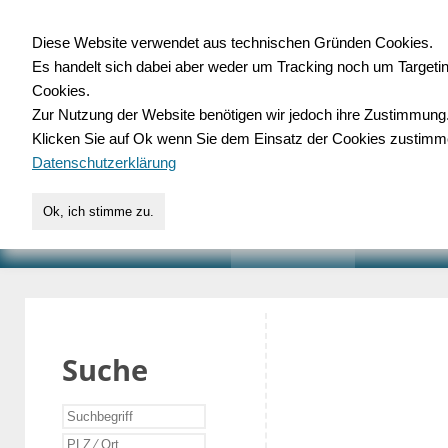
Diese Website verwendet aus technischen Gründen Cookies.
Es handelt sich dabei aber weder um Tracking noch um Targeti
Gewerbedatenbank.o
Cookies.
Zur Nutzung der Website benötigen wir jedoch ihre Zustimmung
für Handwerk, Dienstleist
Klicken Sie auf Ok wenn Sie dem Einsatz der Cookies zustimm
Datenschutzerklärung
Ok, ich stimme zu.
START
SUCHE
VERZEICHNIS
AKTUELLE
Suche