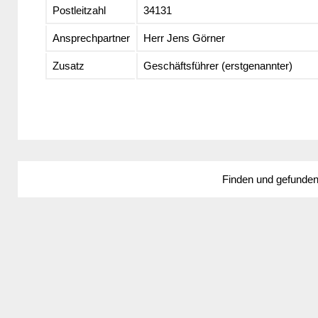
Postleitzahl
34131
Ansprechpartner
Herr Jens Görner
Zusatz
Geschäftsführer (erstgenannter)
Finden und gefunde