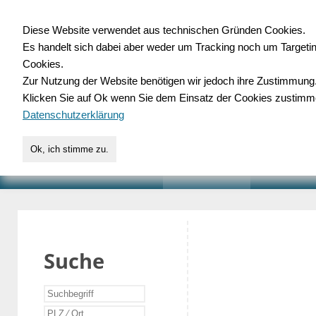
Diese Website verwendet aus technischen Gründen Cookies.
Es handelt sich dabei aber weder um Tracking noch um Targeti
Gewerbedatenbank.o
Cookies.
Zur Nutzung der Website benötigen wir jedoch ihre Zustimmung
für Handwerk, Dienstleist
Klicken Sie auf Ok wenn Sie dem Einsatz der Cookies zustimm
Datenschutzerklärung
Ok, ich stimme zu.
START
SUCHE
VERZEICHNIS
AKTUELLE
Suche