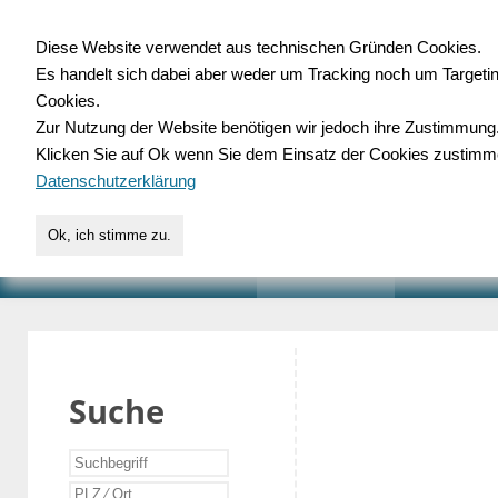
Diese Website verwendet aus technischen Gründen Cookies.
Es handelt sich dabei aber weder um Tracking noch um Targeti
Gewerbedatenbank.o
Cookies.
Zur Nutzung der Website benötigen wir jedoch ihre Zustimmung
für Handwerk, Dienstleist
Klicken Sie auf Ok wenn Sie dem Einsatz der Cookies zustimm
Datenschutzerklärung
Ok, ich stimme zu.
START
SUCHE
VERZEICHNIS
AKTUELLE
Suche