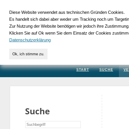
Diese Website verwendet aus technischen Gründen Cookies.
Es handelt sich dabei aber weder um Tracking noch um Targeti
Gewerbedatenbank.
Zur Nutzung der Website benötigen wir jedoch ihre Zustimmung
Klicken Sie auf Ok wenn Sie dem Einsatz der Cookies zustimm
für Handwerk, Dienstleis
Datenschutzerklärung
Ok, ich stimme zu.
START
SUCHE
VE
Suche