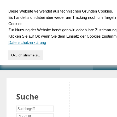
Diese Website verwendet aus technischen Gründen Cookies.
Es handelt sich dabei aber weder um Tracking noch um Targeti
Gewerbedatenbank.o
Cookies.
Zur Nutzung der Website benötigen wir jedoch ihre Zustimmung
für Handwerk, Dienstleist
Klicken Sie auf Ok wenn Sie dem Einsatz der Cookies zustimm
Datenschutzerklärung
Ok, ich stimme zu.
START
SUCHE
VERZEICHNIS
AKTUELLE
Suche