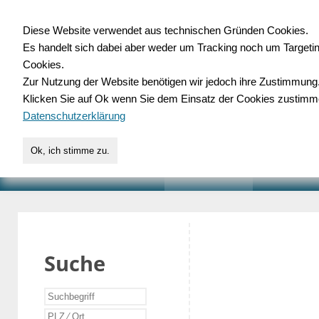
Diese Website verwendet aus technischen Gründen Cookies.
Es handelt sich dabei aber weder um Tracking noch um Targeti
Gewerbedatenbank.o
Cookies.
Zur Nutzung der Website benötigen wir jedoch ihre Zustimmung
für Handwerk, Dienstleist
Klicken Sie auf Ok wenn Sie dem Einsatz der Cookies zustimm
Datenschutzerklärung
Ok, ich stimme zu.
START
SUCHE
VERZEICHNIS
AKTUELLE
Suche