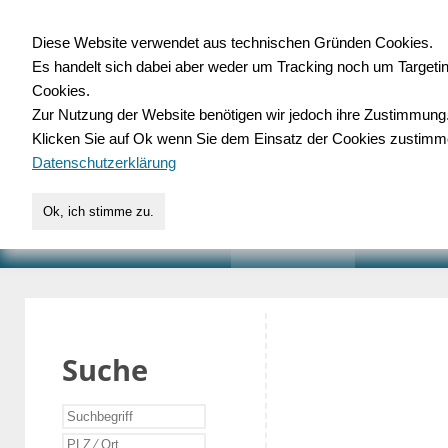
Diese Website verwendet aus technischen Gründen Cookies.
Es handelt sich dabei aber weder um Tracking noch um Targeti
Gewerbedatenbank.o
Cookies.
Zur Nutzung der Website benötigen wir jedoch ihre Zustimmung
für Handwerk, Dienstleist
Klicken Sie auf Ok wenn Sie dem Einsatz der Cookies zustimm
Datenschutzerklärung
Ok, ich stimme zu.
START
SUCHE
VERZEICHNIS
AKTUELLE
Suche