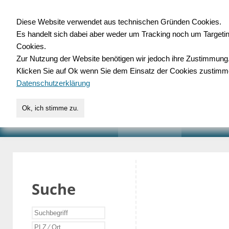
Diese Website verwendet aus technischen Gründen Cookies.
Es handelt sich dabei aber weder um Tracking noch um Targeti
Gewerbedatenbank.o
Cookies.
Zur Nutzung der Website benötigen wir jedoch ihre Zustimmung
für Handwerk, Dienstleist
Klicken Sie auf Ok wenn Sie dem Einsatz der Cookies zustimm
Datenschutzerklärung
Ok, ich stimme zu.
START
SUCHE
VERZEICHNIS
AKTUELLE
Suche