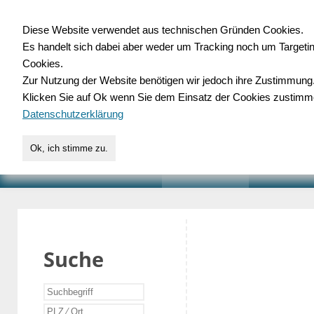
Diese Website verwendet aus technischen Gründen Cookies.
Es handelt sich dabei aber weder um Tracking noch um Targeti
Gewerbedatenbank.o
Cookies.
Zur Nutzung der Website benötigen wir jedoch ihre Zustimmung
für Handwerk, Dienstleist
Klicken Sie auf Ok wenn Sie dem Einsatz der Cookies zustimm
Datenschutzerklärung
Ok, ich stimme zu.
START
SUCHE
VERZEICHNIS
AKTUELLE
Suche