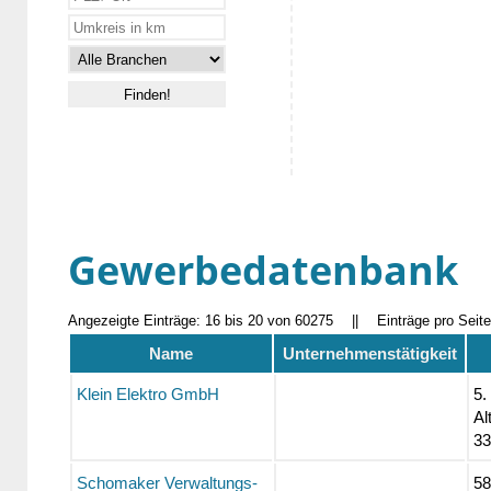
Gewerbedatenbank
Angezeigte Einträge: 16 bis 20 von 60275
||
Einträge pro Seit
Name
Unternehmenstätigkeit
Klein Elektro GmbH
5.
Al
33
Schomaker Verwaltungs-
58