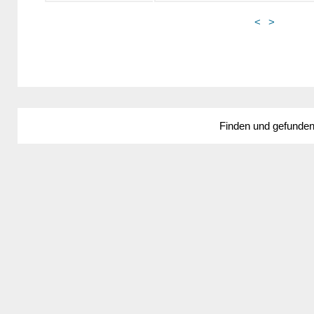
<
>
Finden und gefunde