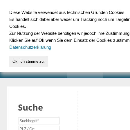
Diese Website verwendet aus technischen Gründen Cookies.
Es handelt sich dabei aber weder um Tracking noch um Targeti
Gewerbedatenbank.o
Cookies.
Zur Nutzung der Website benötigen wir jedoch ihre Zustimmung
für Handwerk, Dienstleist
Klicken Sie auf Ok wenn Sie dem Einsatz der Cookies zustimm
Datenschutzerklärung
Ok, ich stimme zu.
START
SUCHE
VERZEICHNIS
AKTUELLE
Suche