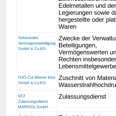
Edelmetallen und de
Legierungen sowie d
hergestellte oder plat
Waren
Zwecke der Verwaltu
Sehestedter
Vermögensbeteiligung
Beteiligungen,
GmbH & Co.KG
Vermögenswerten u
Rechten insbesonder
Lebensmittelgewerb
Zuschnitt von Materia
H2O-Cut Werner Klos
GmbH & Co.KG
Wasserstrahlhochdru
Zulassungsdienst
KFZ
Zulassungsdienst
MARISOL GmbH