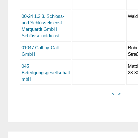
00-24 1.2.3. Schloss-
Wald
und Schlüsseldienst
Marquardt GmbH
Schlüsselnotdienst
01047 Call-by-Call
Robe
GmbH
Stra
045
Matt
Beteiligungsgesellschaft
28-3
mbH
<
>