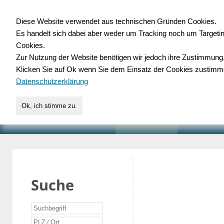
Diese Website verwendet aus technischen Gründen Cookies.
Es handelt sich dabei aber weder um Tracking noch um Targeti
Gewerbedatenbank.o
Cookies.
Zur Nutzung der Website benötigen wir jedoch ihre Zustimmung
für Handwerk, Dienstleist
Klicken Sie auf Ok wenn Sie dem Einsatz der Cookies zustimm
Datenschutzerklärung
Ok, ich stimme zu.
START
SUCHE
VERZEICHNIS
AKTUELLE
Suche