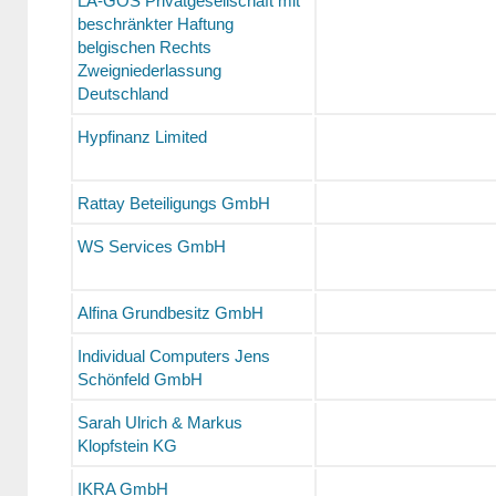
LA-GOS Privatgesellschaft mit
beschränkter Haftung
belgischen Rechts
Zweigniederlassung
Deutschland
Hypfinanz Limited
Rattay Beteiligungs GmbH
WS Services GmbH
Alfina Grundbesitz GmbH
Individual Computers Jens
Schönfeld GmbH
Sarah Ulrich & Markus
Klopfstein KG
IKRA GmbH