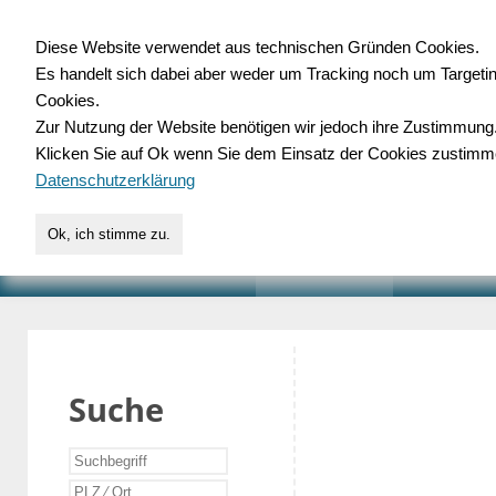
Diese Website verwendet aus technischen Gründen Cookies.
Es handelt sich dabei aber weder um Tracking noch um Targeti
Gewerbedatenbank.o
Cookies.
Zur Nutzung der Website benötigen wir jedoch ihre Zustimmung
für Handwerk, Dienstleist
Klicken Sie auf Ok wenn Sie dem Einsatz der Cookies zustimm
Datenschutzerklärung
Ok, ich stimme zu.
START
SUCHE
VERZEICHNIS
AKTUELLE
Suche