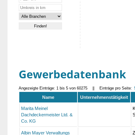
Gewerbedatenbank
Angezeigte Einträge: 1 bis 5 von 60275
||
Einträge pro Seite:
Name
Unternehmenstätigkeit
Marita Meinel
K
Dachdeckermeister Ltd. &
S
Co. KG
Albin Mayer Verwaltungs
Z