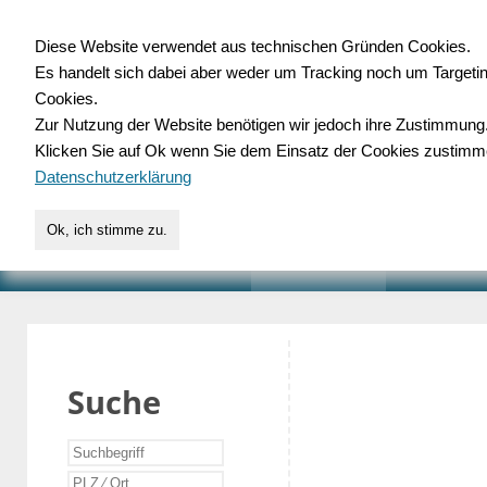
Diese Website verwendet aus technischen Gründen Cookies.
Es handelt sich dabei aber weder um Tracking noch um Targeti
Gewerbedatenbank.o
Cookies.
Zur Nutzung der Website benötigen wir jedoch ihre Zustimmung
für Handwerk, Dienstleist
Klicken Sie auf Ok wenn Sie dem Einsatz der Cookies zustimm
Datenschutzerklärung
Ok, ich stimme zu.
START
SUCHE
VERZEICHNIS
AKTUELLE
Suche