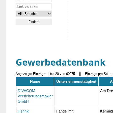
Gewerbedatenbank
Angezeigte Einträge: 1 bis 20 von 60275
||
Einträge pro Seite
Name
Unternehmenstätigkeit
A
DIVACOM
Am Drei
Versicherungsmakler
GmbH
Hennig
Handel mit
Kemnitz