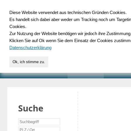
Diese Website verwendet aus technischen Gründen Cookies.
Es handelt sich dabei aber weder um Tracking noch um Targeti
Gewerbedatenbank.o
Cookies.
Zur Nutzung der Website benötigen wir jedoch ihre Zustimmung
für Handwerk, Dienstleist
Klicken Sie auf Ok wenn Sie dem Einsatz der Cookies zustimm
Datenschutzerklärung
Ok, ich stimme zu.
START
SUCHE
VERZEICHNIS
AKTUELLE
Suche