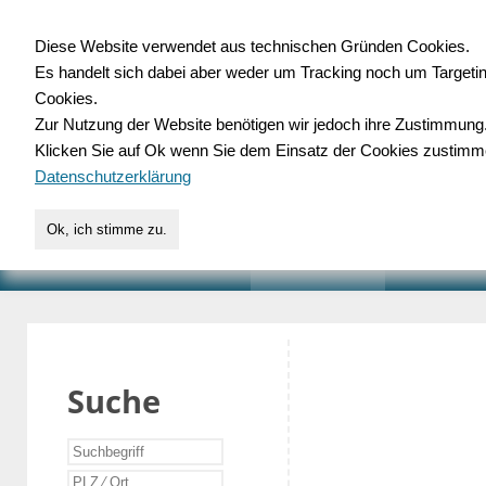
Diese Website verwendet aus technischen Gründen Cookies.
Es handelt sich dabei aber weder um Tracking noch um Targeti
Gewerbedatenbank.o
Cookies.
Zur Nutzung der Website benötigen wir jedoch ihre Zustimmung
für Handwerk, Dienstleist
Klicken Sie auf Ok wenn Sie dem Einsatz der Cookies zustimm
Datenschutzerklärung
Ok, ich stimme zu.
START
SUCHE
VERZEICHNIS
AKTUELLE
Suche