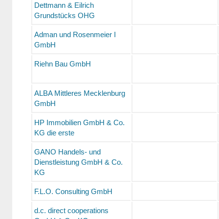
Dettmann & Eilrich
Grundstücks OHG
Adman und Rosenmeier I
GmbH
Riehn Bau GmbH
ALBA Mittleres Mecklenburg
GmbH
HP Immobilien GmbH & Co.
KG die erste
GANO Handels- und
Dienstleistung GmbH & Co.
KG
F.L.O. Consulting GmbH
d.c. direct cooperations