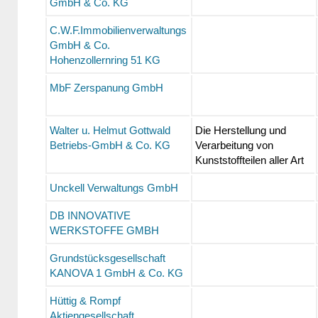
GmbH & Co. KG
C.W.F.Immobilienverwaltungs
GmbH & Co.
Hohenzollernring 51 KG
MbF Zerspanung GmbH
Walter u. Helmut Gottwald
Die Herstellung und
Betriebs-GmbH & Co. KG
Verarbeitung von
Kunststoffteilen aller Art
Unckell Verwaltungs GmbH
DB INNOVATIVE
WERKSTOFFE GMBH
Grundstücksgesellschaft
KANOVA 1 GmbH & Co. KG
Hüttig & Rompf
Aktiengesellschaft