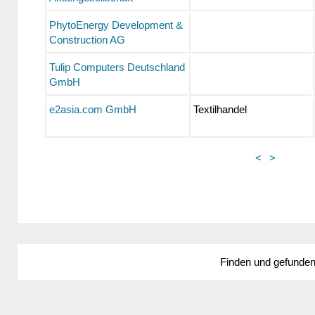
PhytoEnergy Development &
Construction AG
Tulip Computers Deutschland
GmbH
e2asia.com GmbH
Textilhandel
<
>
Finden und gefunde