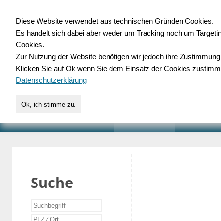
Diese Website verwendet aus technischen Gründen Cookies.
Es handelt sich dabei aber weder um Tracking noch um Targeti
Gewerbedatenbank.o
Cookies.
Zur Nutzung der Website benötigen wir jedoch ihre Zustimmung
für Handwerk, Dienstleist
Klicken Sie auf Ok wenn Sie dem Einsatz der Cookies zustimm
Datenschutzerklärung
Ok, ich stimme zu.
START
SUCHE
VERZEICHNIS
AKTUELLE
Suche