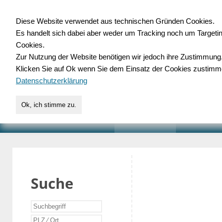
Diese Website verwendet aus technischen Gründen Cookies.
Es handelt sich dabei aber weder um Tracking noch um Targeti
Gewerbedatenbank.o
Cookies.
Zur Nutzung der Website benötigen wir jedoch ihre Zustimmung
für Handwerk, Dienstleist
Klicken Sie auf Ok wenn Sie dem Einsatz der Cookies zustimm
Datenschutzerklärung
Ok, ich stimme zu.
START
SUCHE
VERZEICHNIS
AKTUELLE
Suche