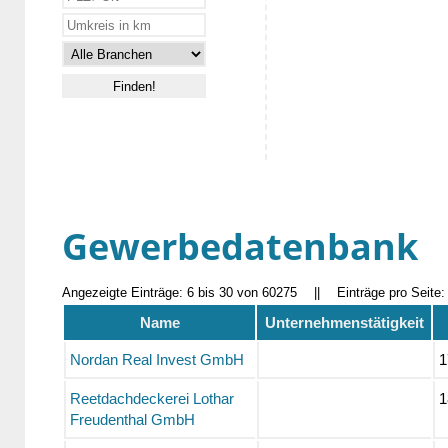
Gewerbedatenbank
Angezeigte Einträge: 6 bis 30 von 60275
||
Einträge pro Seite
Name
Unternehmenstätigkeit
Nordan Real Invest GmbH
1
Reetdachdeckerei Lothar
1
Freudenthal GmbH